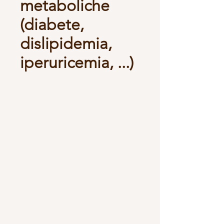
metaboliche
(diabete,
dislipidemia,
iperuricemia, ...)