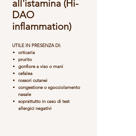
all'istamina (Hi-
DAO
inflammation)
UTILE IN PRESENZA DI:
orticaria
prurito
gonfiore a viso o mani
cefalea
rossori cutanei
congestione o sgocciolamento
nasale
soprattutto in caso di test
allergici negativi