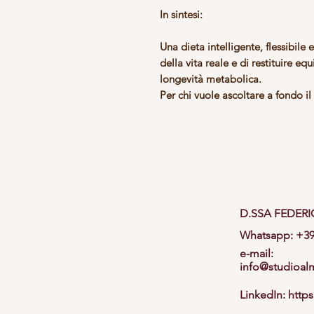
In sintesi:
Una dieta intelligente, flessibile 
della vita reale e di restituire
equi
longevità metabolica.
Per chi vuole ascoltare a fondo i
D.SSA FEDER
Whatsapp: +39
e-mail:
info@studioa
LinkedIn:
http