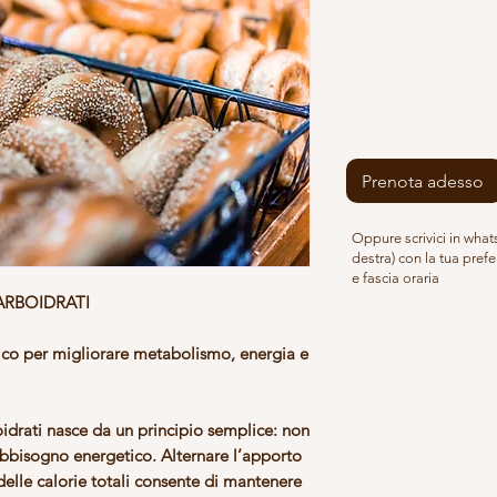
Prenota adesso
Oppure scrivici in wha
destra) con la tua pref
e fascia oraria
ARBOIDRATI
ico per migliorare metabolismo, energia e
idrati nasce da un principio semplice: non
fabbisogno energetico. Alternare l’apporto
delle calorie totali consente di
mantenere