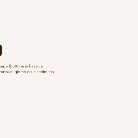
tsapp (bottone in basso a
erenza di giorno della settimana