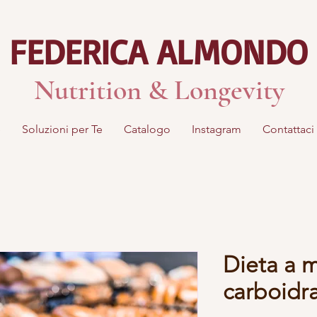
FEDERICA ALMONDO
Nutrition & Longevity
e
Soluzioni per Te
Catalogo
Instagram
Contattaci
Dieta a 
carboidra