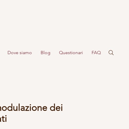
Dove siamo
Blog
Questionari
FAQ
modulazione dei
ti