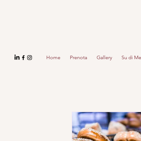
Home
Prenota
Gallery
Su di M