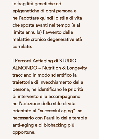
le fragilità genetiche ed
epigenetiche di ogni persona e
nell’adottare quindi lo stile di vita
che sposta avanti nel tempo (e al
limite annulla) l’avvento delle
malattie cronico degenerative età
correlate.
I Percorsi Antiaging di STUDIO
ALMONDO – Nutrition & Longevity
tracciano in modo scientifico la
traiettoria di invecchiamento
della
persona, ne
identificano le priorità
di intervento
e la
accompagnano
nell’adozione dello stile di vita
orientato al “successful aging”
, se
necessario con l’ausilio delle terapie
anti-aging e di biohacking più
opportune.