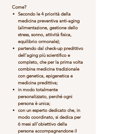
Come?
Secondo le
4 priorità della
medicina preventiva anti-aging
(alimentazione, gestione dello
stress, sonno, attività fisica,
equilibrio ormonale);
partendo dal
check-up predittivo
dell’aging
più scientifico e
completo, che per la prima volta
combina medicina tradizionale
con genetica, epigenetica e
medicina predittiva;
in modo totalmente
personalizzato
, perché ogni
persona è unica;
con un
esperto dedicato
che, in
modo coordinato, si dedica per
6 mesi all’obiettivo della
persona accompagnandone il