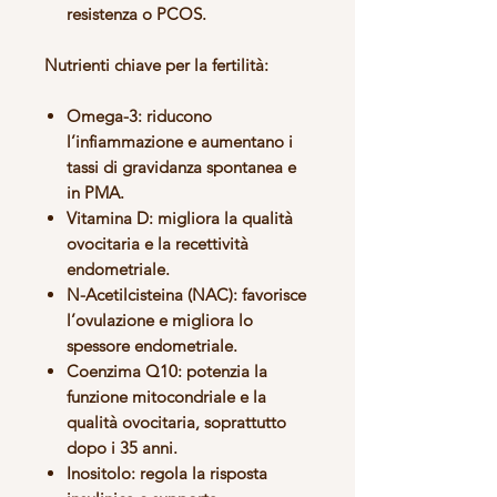
resistenza o PCOS.
Nutrienti chiave per la fertilità:
Omega-3
: riducono
l’infiammazione e aumentano i
tassi di gravidanza spontanea e
in PMA.
Vitamina D
: migliora la qualità
ovocitaria e la recettività
endometriale.
N-Acetilcisteina (NAC)
: favorisce
l’ovulazione e migliora lo
spessore endometriale.
Coenzima Q10
: potenzia la
funzione mitocondriale e la
qualità ovocitaria, soprattutto
dopo i 35 anni.
Inositolo
: regola la risposta