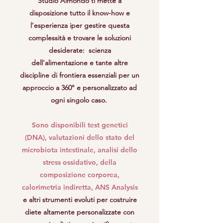
Studio Almondo ti mette a
disposizione tutto il know-how e
l'esperienza iper gestire questa
complessità e trovare le soluzioni
desiderate: scienza
dell'alimentazione e tante altre
discipline di frontiera essenziali per un
approccio a 360° e personalizzato ad
ogni singolo caso.
Sono disponibili test genetici
(DNA), valutazioni dello stato del
microbiota intestinale, analisi dello
stress ossidativo, della
composizione corporea,
calorimetria indiretta, ANS Analysis
e altri strumenti evoluti per costruire
diete altamente personalizzate con