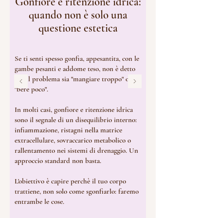
Gonfiore e ritenzione idrica:
quando non è solo una
questione estetica
Se ti senti spesso gonfia, appesantita, con le
gambe pesanti e addome teso, non è detto
che il problema sia "mangiare troppo" o
"bere poco".
In molti casi, gonfiore e ritenzione idrica
sono il segnale di un disequilibrio interno:
infiammazione, ristagni nella matrice
extracellulare, sovraccarico metabolico o
rallentamento nei sistemi di drenaggio. Un
approccio standard non basta.
L'obiettivo è capire perchè il tuo corpo
trattiene, non solo come sgonfiarlo: faremo
entrambe le cose.