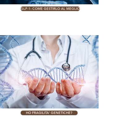
GLP-1: COME GESTIRLO AL MEGLIO
HO FRAGILITA' GENETICHE?