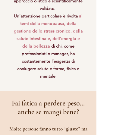
approccio olistico e scientificamente
validato. ​
Un’attenzione particolare è rivolta
ai
temi della menopausa, della
gestione dello stress cronico, della
salute intestinale, dell’energia e
della bellezza
di chi, come
professionisti e manager, ha
costantemente l’esigenza di
coniugare salute e forma, fisica e
mentale.
Fai fatica a perdere peso…
anche se mangi bene?
Molte persone fanno tutto “giusto” ma