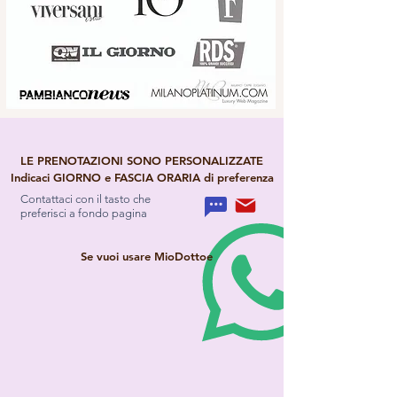
Specialista in Scienza dell'Alimentazione
Esperta in Medicina dell'Aging
Scienziato del Respiro
Esperta in Biohacking
LE PRENOTAZIONI SONO PERSONALIZZATE
Indicaci GIORNO e FASCIA ORARIA di preferenza
Contattaci con il tasto che
preferisci a fondo pagina
Se vuoi usare MioDottoe