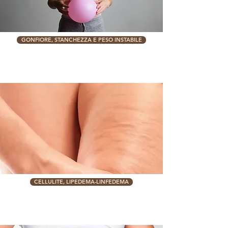
GONFIORE, STANCHEZZA E PESO INSTABILE
CELLULITE, LIPEDEMA-LINFEDEMA