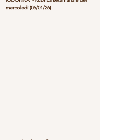
IODONNA  - Rubrica settimanale del 
mercoledì (06/01/26)