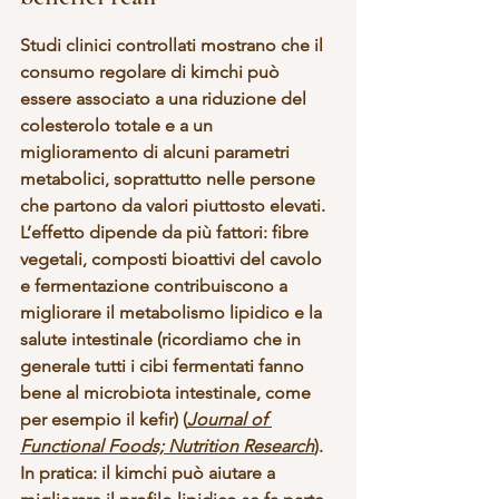
Studi clinici controllati mostrano che il 
consumo regolare di kimchi può 
essere associato a una 
riduzione del 
colesterolo totale
 e a un 
miglioramento di alcuni parametri 
metabolici, soprattutto nelle persone 
che partono da valori piuttosto elevati.
L’effetto dipende da più fattori: fibre 
vegetali, composti bioattivi del cavolo 
e fermentazione contribuiscono a 
migliorare il metabolismo lipidico e la 
salute intestinale (ricordiamo che in 
generale tutti i cibi fermentati fanno 
bene al microbiota intestinale, come 
per esempio il kefir) (
Journal of 
Functional Foods; Nutrition Research
).
In pratica: il kimchi può aiutare a 