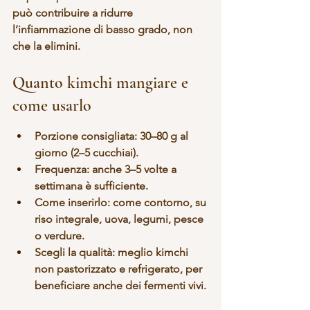
può contribuire
 a ridurre 
l’infiammazione di basso grado, non 
che la elimini.
Quanto kimchi mangiare e 
come usarlo
Porzione consigliata
: 30–80 g al 
giorno (2–5 cucchiai).
Frequenza
: anche 3–5 volte a 
settimana è sufficiente.
Come inserirlo
: come contorno, su 
riso integrale, uova, legumi, pesce 
o verdure.
Scegli la qualità
: meglio kimchi 
non pastorizzato e refrigerato
, per 
beneficiare anche dei fermenti vivi.